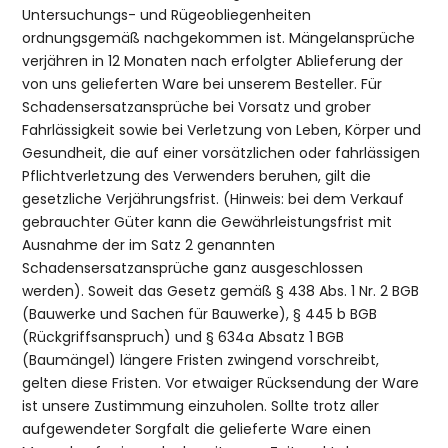
Untersuchungs- und Rügeobliegenheiten
ordnungsgemäß nachgekommen ist. Mängelansprüche
verjähren in 12 Monaten nach erfolgter Ablieferung der
von uns gelieferten Ware bei unserem Besteller. Für
Schadensersatzansprüche bei Vorsatz und grober
Fahrlässigkeit sowie bei Verletzung von Leben, Körper und
Gesundheit, die auf einer vorsätzlichen oder fahrlässigen
Pflichtverletzung des Verwenders beruhen, gilt die
gesetzliche Verjährungsfrist. (Hinweis: bei dem Verkauf
gebrauchter Güter kann die Gewährleistungsfrist mit
Ausnahme der im Satz 2 genannten
Schadensersatzansprüche ganz ausgeschlossen
werden). Soweit das Gesetz gemäß § 438 Abs. 1 Nr. 2 BGB
(Bauwerke und Sachen für Bauwerke), § 445 b BGB
(Rückgriffsanspruch) und § 634a Absatz 1 BGB
(Baumängel) längere Fristen zwingend vorschreibt,
gelten diese Fristen. Vor etwaiger Rücksendung der Ware
ist unsere Zustimmung einzuholen. Sollte trotz aller
aufgewendeter Sorgfalt die gelieferte Ware einen