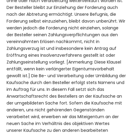
ohne oder nach Verarbeitung weiterverkauft worden ist.
Der Besteller bleibt zur Einziehung der Forderung auch
nach der Abtretung ermächtigt. Unsere Befugnis, die
Forderung selbst einzuziehen, bleibt davon unberührt. Wir
werden jedoch die Forderung nicht einziehen, solange
der Besteller seinen Zahlungsverpflichtungen aus den
vereinnahmten Erlösen nachkommt, nicht in
Zahlungsverzug ist und insbesondere kein Antrag auf
Eröffnung eines Insolvenzverfahrens gestellt ist oder
Zahlungseinstellung vorliegt. [Anmerkung: Diese Klausel
entfällt, wenn kein verlängerter Eigentumsvorbehalt
gewollt ist.] Die Be- und Verarbeitung oder Umbildung der
Kaufsache durch den Besteller erfolgt stets Namens und
im Auftrag für uns. In diesem Fall setzt sich das
Anwartschaftsrecht des Bestellers an der Kaufsache an
der umgebildeten Sache fort. Sofern die Kaufsache mit
anderen, uns nicht gehörenden Gegenständen
verarbeitet wird, erwerben wir das Miteigentum an der
neuen Sache im Verhältnis des objektiven Wertes
unserer Kaufsache zu den anderen bearbeiteten