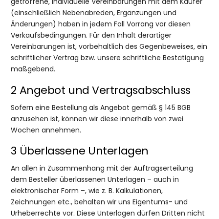
getroffene, individuelle Vereinbarungen mit dem Käufer
(einschließlich Nebenabreden, Ergänzungen und
Änderungen) haben in jedem Fall Vorrang vor diesen
Verkaufsbedingungen. Für den Inhalt derartiger
Vereinbarungen ist, vorbehaltlich des Gegenbeweises, ein
schriftlicher Vertrag bzw. unsere schriftliche Bestätigung
maßgebend.
2 Angebot und Vertragsabschluss
Sofern eine Bestellung als Angebot gemäß § 145 BGB
anzusehen ist, können wir diese innerhalb von zwei
Wochen annehmen.
3 Überlassene Unterlagen
An allen in Zusammenhang mit der Auftragserteilung
dem Besteller überlassenen Unterlagen – auch in
elektronischer Form –, wie z. B. Kalkulationen,
Zeichnungen etc., behalten wir uns Eigentums- und
Urheberrechte vor. Diese Unterlagen dürfen Dritten nicht