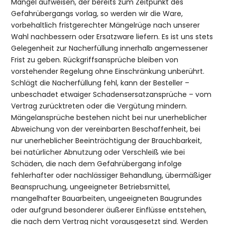
Mangel aufweisen, der bereits zum Zeitpunkt des
Gefahrübergangs vorlag, so werden wir die Ware,
vorbehaltlich fristgerechter Mängelrüge nach unserer
Wahl nachbessern oder Ersatzware liefern. Es ist uns stets
Gelegenheit zur Nacherfüllung innerhalb angemessener
Frist zu geben. Rückgriffsansprüche bleiben von
vorstehender Regelung ohne Einschränkung unberührt.
Schlägt die Nacherfüllung fehl, kann der Besteller –
unbeschadet etwaiger Schadensersatzansprüche – vom
Vertrag zurücktreten oder die Vergütung mindern.
Mängelansprüche bestehen nicht bei nur unerheblicher
Abweichung von der vereinbarten Beschaffenheit, bei
nur unerheblicher Beeinträchtigung der Brauchbarkeit,
bei natürlicher Abnutzung oder Verschleiß wie bei
Schäden, die nach dem Gefahrübergang infolge
fehlerhafter oder nachlässiger Behandlung, übermäßiger
Beanspruchung, ungeeigneter Betriebsmittel,
mangelhafter Bauarbeiten, ungeeigneten Baugrundes
oder aufgrund besonderer äußerer Einflüsse entstehen,
die nach dem Vertrag nicht vorausgesetzt sind. Werden