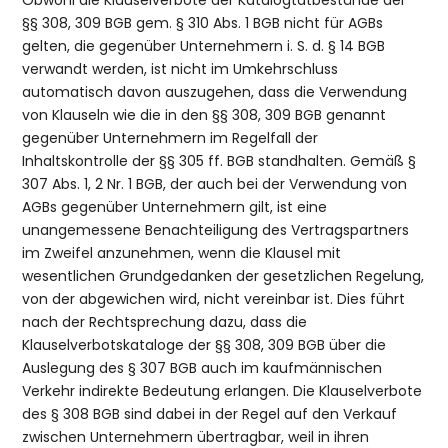
Obwohl die Klauselverbote der Katalogtatbestände der
§§ 308, 309 BGB gem. § 310 Abs. 1 BGB nicht für AGBs
gelten, die gegenüber Unternehmern i. S. d. § 14 BGB
verwandt werden, ist nicht im Umkehrschluss
automatisch davon auszugehen, dass die Verwendung
von Klauseln wie die in den §§ 308, 309 BGB genannt
gegenüber Unternehmern im Regelfall der
Inhaltskontrolle der §§ 305 ff. BGB standhalten. Gemäß §
307 Abs. 1, 2 Nr. 1 BGB, der auch bei der Verwendung von
AGBs gegenüber Unternehmern gilt, ist eine
unangemessene Benachteiligung des Vertragspartners
im Zweifel anzunehmen, wenn die Klausel mit
wesentlichen Grundgedanken der gesetzlichen Regelung,
von der abgewichen wird, nicht vereinbar ist. Dies führt
nach der Rechtsprechung dazu, dass die
Klauselverbotskataloge der §§ 308, 309 BGB über die
Auslegung des § 307 BGB auch im kaufmännischen
Verkehr indirekte Bedeutung erlangen. Die Klauselverbote
des § 308 BGB sind dabei in der Regel auf den Verkauf
zwischen Unternehmern übertragbar, weil in ihren