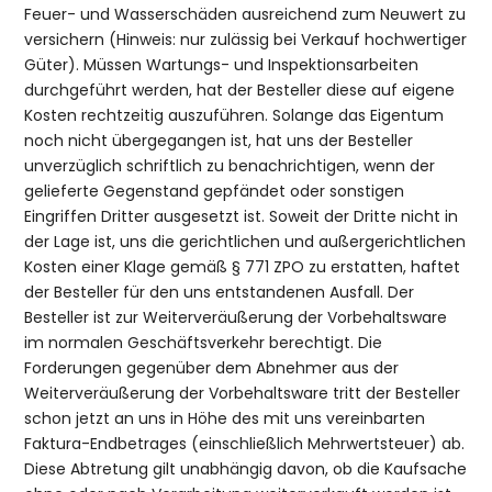
Feuer- und Wasserschäden ausreichend zum Neuwert zu
versichern (Hinweis: nur zulässig bei Verkauf hochwertiger
Güter). Müssen Wartungs- und Inspektionsarbeiten
durchgeführt werden, hat der Besteller diese auf eigene
Kosten rechtzeitig auszuführen. Solange das Eigentum
noch nicht übergegangen ist, hat uns der Besteller
unverzüglich schriftlich zu benachrichtigen, wenn der
gelieferte Gegenstand gepfändet oder sonstigen
Eingriffen Dritter ausgesetzt ist. Soweit der Dritte nicht in
der Lage ist, uns die gerichtlichen und außergerichtlichen
Kosten einer Klage gemäß § 771 ZPO zu erstatten, haftet
der Besteller für den uns entstandenen Ausfall. Der
Besteller ist zur Weiterveräußerung der Vorbehaltsware
im normalen Geschäftsverkehr berechtigt. Die
Forderungen gegenüber dem Abnehmer aus der
Weiterveräußerung der Vorbehaltsware tritt der Besteller
schon jetzt an uns in Höhe des mit uns vereinbarten
Faktura-Endbetrages (einschließlich Mehrwertsteuer) ab.
Diese Abtretung gilt unabhängig davon, ob die Kaufsache