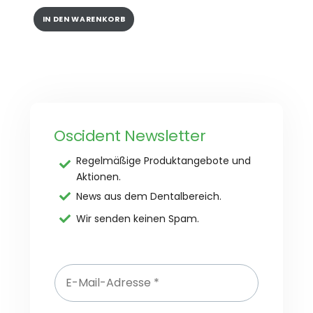
Produktseite
gewählt
IN DEN WARENKORB
werden
Oscident Newsletter
Regelmäßige Produktangebote und
Aktionen.
News aus dem Dentalbereich.
Wir senden keinen Spam.