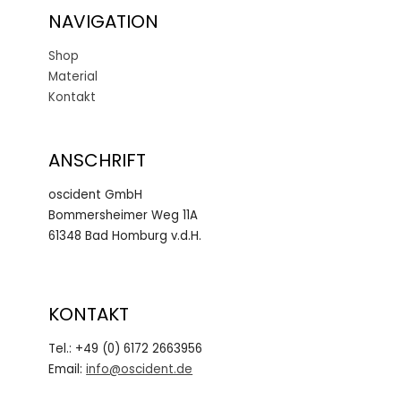
NAVIGATION
Shop
Material
Kontakt
ANSCHRIFT
oscident GmbH
Bommersheimer Weg 11A
61348 Bad Homburg v.d.H.
KONTAKT
Tel.: +49 (0) 6172 2663956
Email:
info@oscident.de