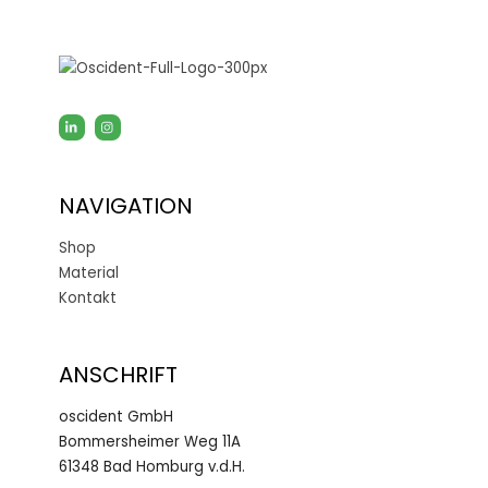
NAVIGATION
Shop
Material
Kontakt
ANSCHRIFT
oscident GmbH
Bommersheimer Weg 11A
61348 Bad Homburg v.d.H.