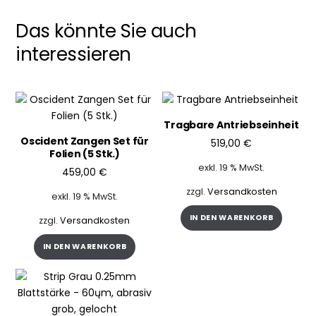
Das könnte Sie auch
interessieren
Tragbare Antriebseinheit
Oscident Zangen Set für
519,00
€
Folien (5 Stk.)
exkl. 19 % MwSt.
459,00
€
zzgl.
Versandkosten
exkl. 19 % MwSt.
IN DEN WARENKORB
zzgl.
Versandkosten
IN DEN WARENKORB