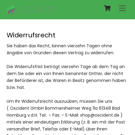
Cart
Skip
Men
to
content
Widerrufsrecht
Sie haben das Recht, binnen vierzehn Tagen ohne
Angabe von Gründen diesen Vertrag zu widerrufen.
Die Widerrufsfrist beträgt vierzehn Tage ab dem Tag an
dem Sie oder ein von Ihnen benannter Dritter, der nicht
der Beförderer ist, die Waren in Besitz genommen haben
bzw. hat.
Um Ihr Widerrufsrecht auszuüben, müssen Sie uns
( Oscident GmbH Bommersheimer Weg 11a 61348 Bad
Homburg v.d.H. Tel.: – Fax: – E-Mail: shop@oscident.de )
mittels einer eindeutigen Erklärung (z. B. ein mit der Post
versandter Brief, Telefax oder E-Mail) über Ihren